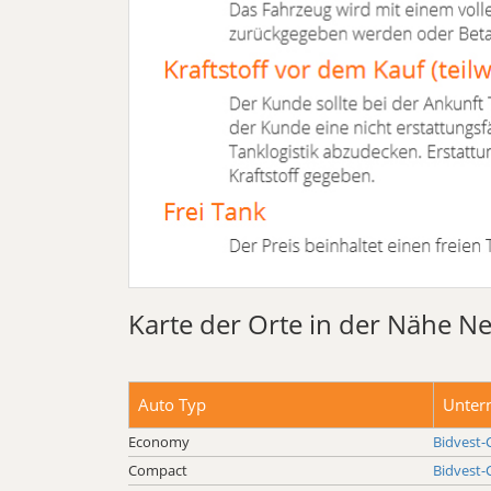
Karte der Orte in der Nähe N
Auto Typ
Unter
Economy
Bidvest-
Compact
Bidvest-