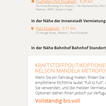
Flughafen Port Elizabeth
- 3.29 km.
Terminal Building, P.e Airport, 1 De Haviland Ave, Port 
Walmer, 6001, Eastern Cape
In der Nähe der Innenstadt Vermietung
Port Elizabeth
- 3.71 km.
57 Heugh Road,, Walmer,, Port Elizabeth
In der Nähe Bahnhof Bahnhof Standor
KRAFTSTOFFPOLITIKOPTIONEN
NELSON MANDELA METROPOL