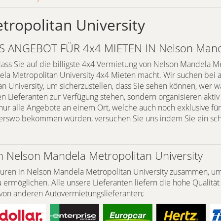
ropolitan University
 ANGEBOT FÜR 4x4 MIETEN IN Nelson Mandel
 dass Sie auf die billigste 4x4 Vermietung von Nelson Mandela M
a Metropolitan University 4x4 Mieten macht. Wir suchen bei a
 University, um sicherzustellen, dass Sie sehen können, wer w
en Lieferanten zur Verfügung stehen, sondern organisieren aktiv
ur alle Angebote an einem Ort, welche auch noch exklusive für
anderswo bekommen würden, versuchen Sie uns indem Sie ein sch
 Nelson Mandela Metropolitan University
turen in Nelson Mandela Metropolitan University zusammen, um
rmöglichen. Alle unsere Lieferanten liefern die hohe Qualität 
 von anderen Autovermietungslieferanten;