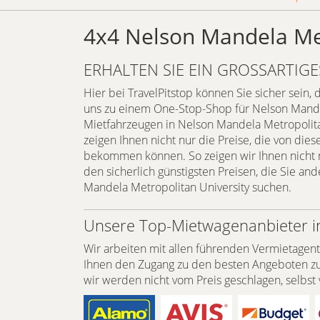
4x4 Nelson Mandela Met
ERHALTEN SIE EIN GROSSARTIGES
Hier bei TravelPitstop können Sie sicher sein,
uns zu einem One-Stop-Shop für Nelson Mandel
Mietfahrzeugen in Nelson Mandela Metropolitan
zeigen Ihnen nicht nur die Preise, die von dies
bekommen können. So zeigen wir Ihnen nicht n
den sicherlich günstigsten Preisen, die Sie 
Mandela Metropolitan University suchen.
Unsere Top-Mietwagenanbieter in
Wir arbeiten mit allen führenden Vermietagen
Ihnen den Zugang zu den besten Angeboten zu e
wir werden nicht vom Preis geschlagen, selbst