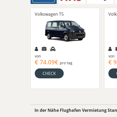
Volkswagen T5
Vol
von
von
€ 74.09€
€ 
pro tag
CHECK
In der Nähe Flughafen Vermietung Sta