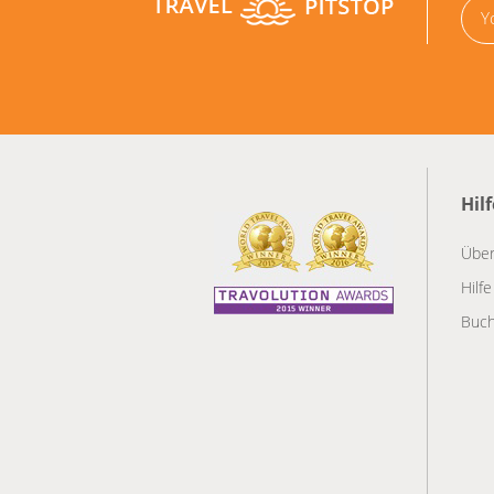
Hil
Über
Hilfe
Buch