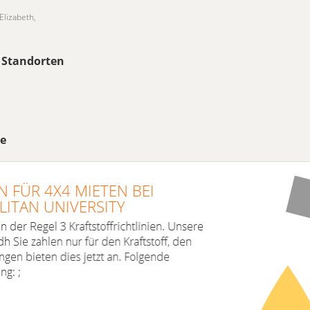
Elizabeth,
 Standorten
te
 FÜR 4X4 MIETEN BEI
ITAN UNIVERSITY