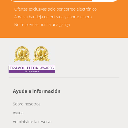
Ofertas exclusivas solo por correo electrónico
Abra su bandeja de entrada y ahorre dinero
No te pierdas nunca una ganga
Ayuda e información
Sobre nosotros
Ayuda
Administrar la reserva