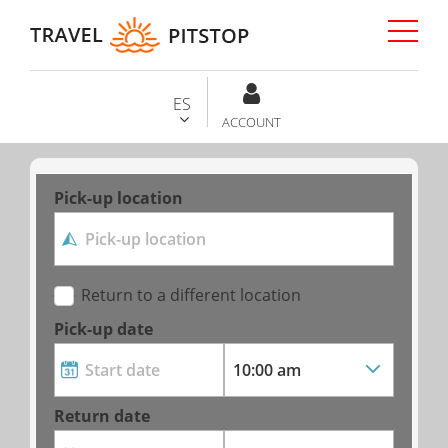
ES
ACCOUNT
Pick-up location
Return to a different location
Pick-up date
Return date