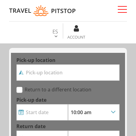
ES
ACCOUNT
Pick-up location
Return to a different location
Pick-up date
Return date