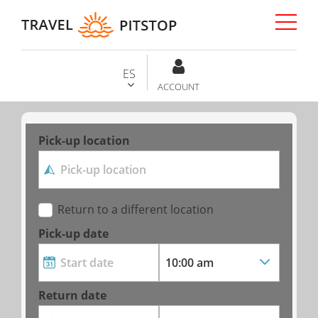
ES
ACCOUNT
Pick-up location
Return to a different location
Pick-up date
Return date