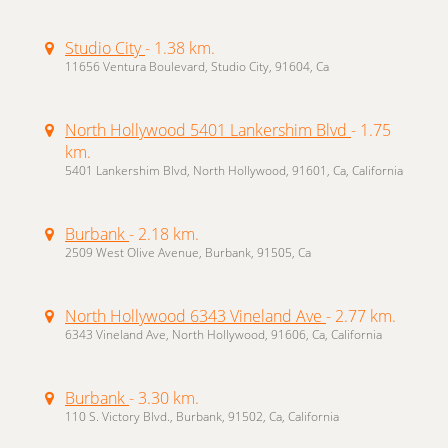
Studio City
- 1.38 km.
11656 Ventura Boulevard, Studio City, 91604, Ca
North Hollywood 5401 Lankershim Blvd
- 1.75
km.
5401 Lankershim Blvd, North Hollywood, 91601, Ca, California
Burbank
- 2.18 km.
2509 West Olive Avenue, Burbank, 91505, Ca
North Hollywood 6343 Vineland Ave
- 2.77 km.
6343 Vineland Ave, North Hollywood, 91606, Ca, California
Burbank
- 3.30 km.
110 S. Victory Blvd., Burbank, 91502, Ca, California