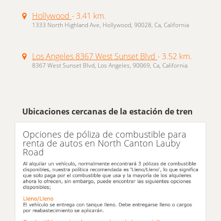
Hollywood
- 3.41 km.
1333 North Highland Ave, Hollywood, 90028, Ca, California
Los Angeles 8367 West Sunset Blvd
- 3.52 km.
8367 West Sunset Blvd, Los Angeles, 90069, Ca, California
Ubicaciones cercanas de la estación de tren
Opciones de póliza de combustible para
renta de autos en North Canton Lauby
Road