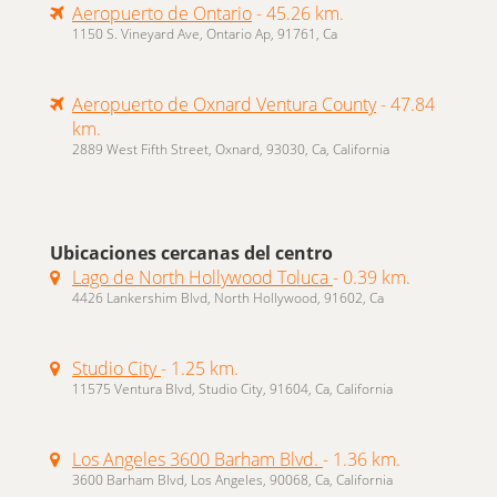
Aeropuerto de Ontario
- 45.26 km.
1150 S. Vineyard Ave, Ontario Ap, 91761, Ca
Aeropuerto de Oxnard Ventura County
- 47.84
km.
2889 West Fifth Street, Oxnard, 93030, Ca, California
Ubicaciones cercanas del centro
Lago de North Hollywood Toluca
- 0.39 km.
4426 Lankershim Blvd, North Hollywood, 91602, Ca
Studio City
- 1.25 km.
11575 Ventura Blvd, Studio City, 91604, Ca, California
Los Angeles 3600 Barham Blvd.
- 1.36 km.
3600 Barham Blvd, Los Angeles, 90068, Ca, California