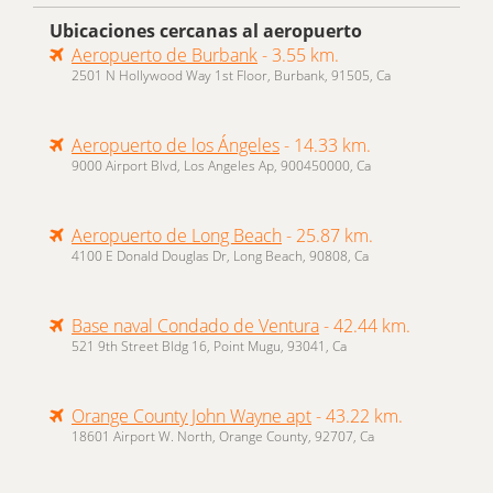
Ubicaciones cercanas al aeropuerto
Aeropuerto de Burbank
- 3.55 km.
2501 N Hollywood Way 1st Floor, Burbank, 91505, Ca
Aeropuerto de los Ángeles
- 14.33 km.
9000 Airport Blvd, Los Angeles Ap, 900450000, Ca
Aeropuerto de Long Beach
- 25.87 km.
4100 E Donald Douglas Dr, Long Beach, 90808, Ca
Base naval Condado de Ventura
- 42.44 km.
521 9th Street Bldg 16, Point Mugu, 93041, Ca
Orange County John Wayne apt
- 43.22 km.
18601 Airport W. North, Orange County, 92707, Ca