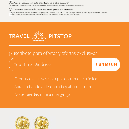
¡Suscríbete para ofertas y ofertas exclusivas!
Ofertas exclusivas solo por correo electrónico
Abra su bandeja de entrada y ahorre dinero
No te pierdas nunca una ganga