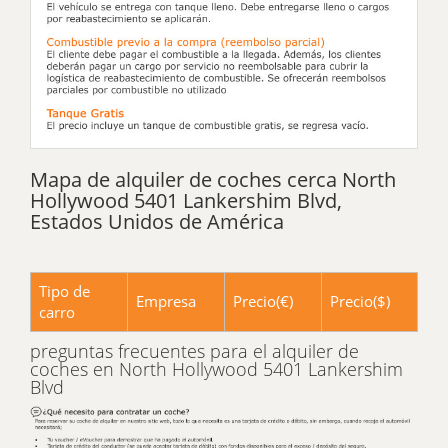
Mapa de alquiler de coches cerca North
Hollywood 5401 Lankershim Blvd,
Estados Unidos de América
Tipo de
Empresa
Precio(€)
Precio($)
carro
preguntas frecuentes para el alquiler de
coches en North Hollywood 5401 Lankershim
Blvd