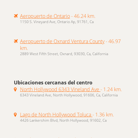
Aeropuerto de Ontario
- 46.24 km.
1150 S. Vineyard Ave, Ontario Ap, 91761, Ca
Aeropuerto de Oxnard Ventura County
- 46.97
km.
2889 West Fifth Street, Oxnard, 93030, Ca, California
Ubicaciones cercanas del centro
North Hollywood 6343 Vineland Ave
- 1.24 km.
6343 Vineland Ave, North Hollywood, 91606, Ca, California
Lago de North Hollywood Toluca
- 1.36 km.
4426 Lankershim Blvd, North Hollywood, 91602, Ca