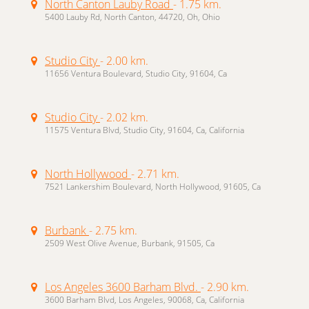
North Canton Lauby Road
- 1.75 km.
5400 Lauby Rd, North Canton, 44720, Oh, Ohio
Studio City
- 2.00 km.
11656 Ventura Boulevard, Studio City, 91604, Ca
Studio City
- 2.02 km.
11575 Ventura Blvd, Studio City, 91604, Ca, California
North Hollywood
- 2.71 km.
7521 Lankershim Boulevard, North Hollywood, 91605, Ca
Burbank
- 2.75 km.
2509 West Olive Avenue, Burbank, 91505, Ca
Los Angeles 3600 Barham Blvd.
- 2.90 km.
3600 Barham Blvd, Los Angeles, 90068, Ca, California