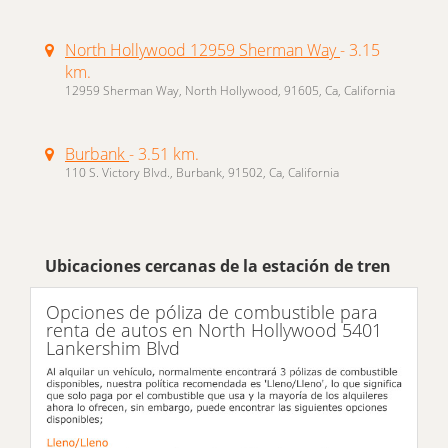
North Hollywood 12959 Sherman Way
- 3.15
km.
12959 Sherman Way, North Hollywood, 91605, Ca, California
Burbank
- 3.51 km.
110 S. Victory Blvd., Burbank, 91502, Ca, California
Ubicaciones cercanas de la estación de tren
Opciones de póliza de combustible para
renta de autos en North Hollywood 5401
Lankershim Blvd