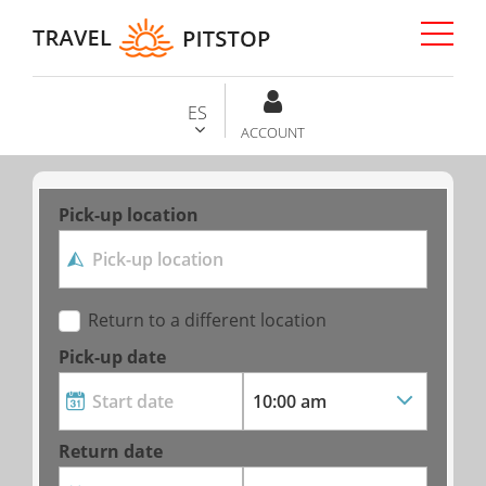
ES
ACCOUNT
Pick-up location
Return to a different location
Pick-up date
Return date