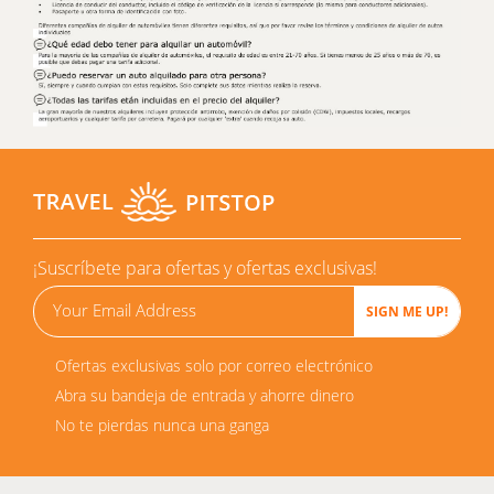
¡Suscríbete para ofertas y ofertas exclusivas!
Ofertas exclusivas solo por correo electrónico
Abra su bandeja de entrada y ahorre dinero
No te pierdas nunca una ganga