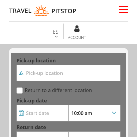
ES
ACCOUNT
Pick-up location
Return to a different location
Pick-up date
Return date