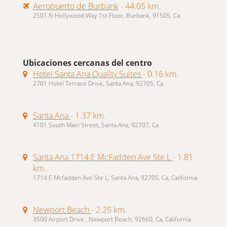
Aeropuerto de Burbank
- 44.05 km.
2501 N Hollywood Way 1st Floor, Burbank, 91505, Ca
Ubicaciones cercanas del centro
Hotel Santa Ana Quality Suites
- 0.16 km.
2701 Hotel Terrace Drive, Santa Ana, 92705, Ca
Santa Ana
- 1.37 km.
4101 South Main Street, Santa Ana, 92707, Ca
Santa Ana 1714 E McFadden Ave Ste L
- 1.81
km.
1714 E Mcfadden Ave Ste L, Santa Ana, 92705, Ca, California
Newport Beach
- 2.25 km.
3500 Airport Drive , Newport Beach, 92660, Ca, California