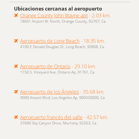
Ubicaciones cercanas al aeropuerto
Orange County John Wayne apt
- 2.03 km.
18601 Airport W. North, Orange County, 92707, Ca
Aeropuerto de Long Beach
- 18.35 km.
4100 E Donald Douglas Dr, Long Beach, 90808, Ca
Aeropuerto de Ontario
- 29.10 km.
1150 S. Vineyard Ave, Ontario Ap, 91761, Ca
Aeropuerto de los Ángeles
- 35.68 km.
9000 Airport Blvd, Los Angeles Ap, 900450000, Ca
Aeropuerto francés del valle
- 42.57 km.
37680 Sky Canyon Drive, Murrieta, 92563, Ca