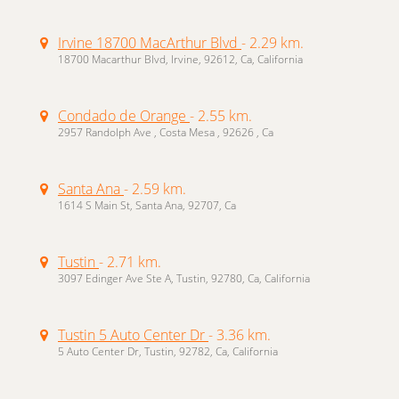
Irvine 18700 MacArthur Blvd
- 2.29 km.
18700 Macarthur Blvd, Irvine, 92612, Ca, California
Condado de Orange
- 2.55 km.
2957 Randolph Ave , Costa Mesa , 92626 , Ca
Santa Ana
- 2.59 km.
1614 S Main St, Santa Ana, 92707, Ca
Tustin
- 2.71 km.
3097 Edinger Ave Ste A, Tustin, 92780, Ca, California
Tustin 5 Auto Center Dr
- 3.36 km.
5 Auto Center Dr, Tustin, 92782, Ca, California