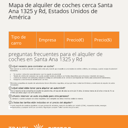
Mapa de alquiler de coches cerca Santa
Ana 1325 y Rd, Estados Unidos de
América
Tipo de
Empresa
Precio(€)
Precio($)
carro
preguntas frecuentes para el alquiler de
coches en Santa Ana 1325 y Rd